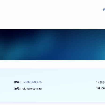
邮箱：
+7(812)3288475
1号教
1991
地址：
digital@spmi.ru