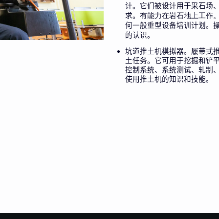
计。它们被设计用于采石场
求。
有能力在岩石地上工作
何一般重型设备培训计划。
的认识。
坑道推土机模拟器。履带式
土任务。它可用于挖掘和铲
控制系统、系统测试、轧制
使用推土机的知识和技能。