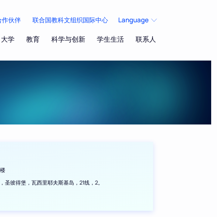
合作伙伴
联合国教科文组织国际中心
Language
大学
教育
科学与创新
学生生活
联系人
学楼
06，圣彼得堡，瓦西里耶夫斯基岛，21线，2。