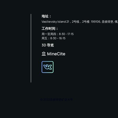
地址：
Vasilievsky Island 21，2号线，2号楼. 199106, 圣彼得堡, 
工作时间：
周一至周四：8:30 - 17:15
周五：8:30 – 16:15
3D 导览
© 2022圣彼得堡矿业大学