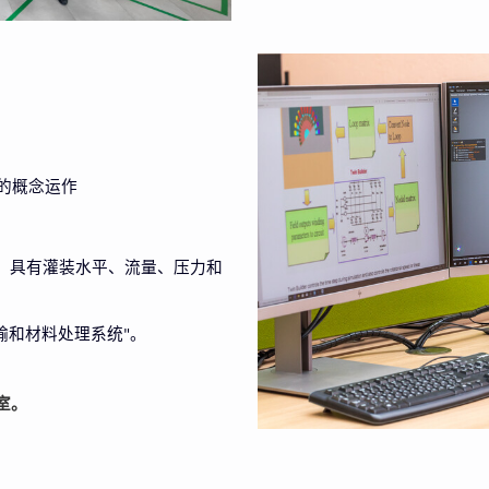
的概念运作
，具有灌装水平、流量、压力和
输和材料处理系统
。
"
室。