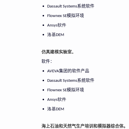
系统软件
Dassault Systems
模拟环境
Flownex SE
软件
Ansys
洛基
DEM
仿真建模实验室。
软件：
集团的软件产品
AVEVA
系统软件
Dassault Systems
模拟环境
Flownex SE
软件
Ansys
洛基
DEM
海上石油和天然气生产培训和模拟器综合体。