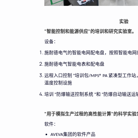
实验
智能控制和能源供应
的培训和研究实验室。
"
"
设备：
施耐德电气的智能电网配电盘，按照智能电网
施耐德电气智能电表和配电盘
远程入口控制
培训包
紧凑型工作站
"
/MPS® PA
温度控制设施
培训
防爆输送控制系统
和
防爆自动输送运
"
"
"
用于模拟生产过程的高性能计算
的科学实验
"
"
软件：
集团的软件产品
AVEVA