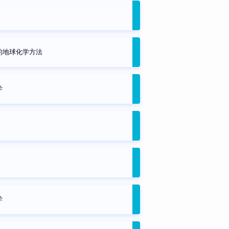
的地球化学方法
学
学