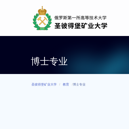
Skip
to
main
content
博士专业
圣彼得堡矿业大学
教育
博士专业