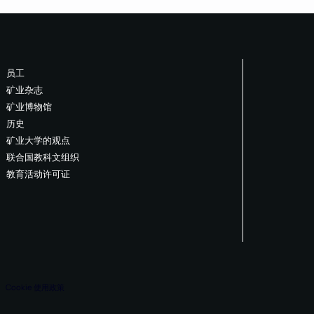
员工
矿业杂志
矿业博物馆
历史
矿业大学的观点
联合国教科文组织
教育活动许可证
Cookie 使用政策