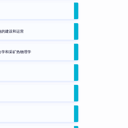
施的建设和运营
力学和采矿热物理学