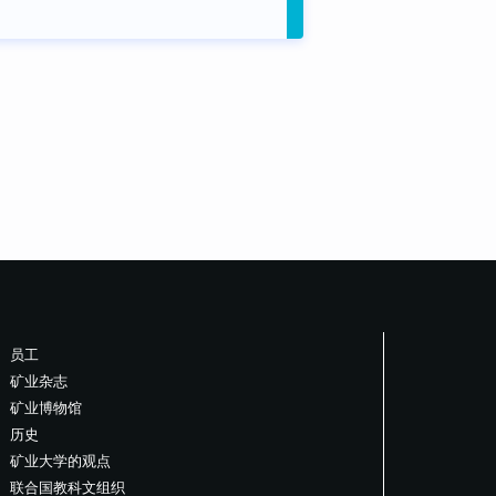
员工
矿业杂志
矿业博物馆
历史
矿业大学的观点
联合国教科文组织