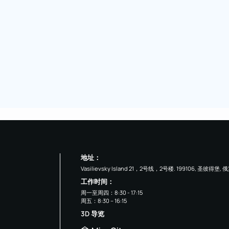
地址：
Vasilievsky Island 21，2号线，2号楼. 199106, 圣彼得堡, 
工作时间：
周一至周四：8:30 - 17:15
周五：8:30 – 16:15
3D 导览