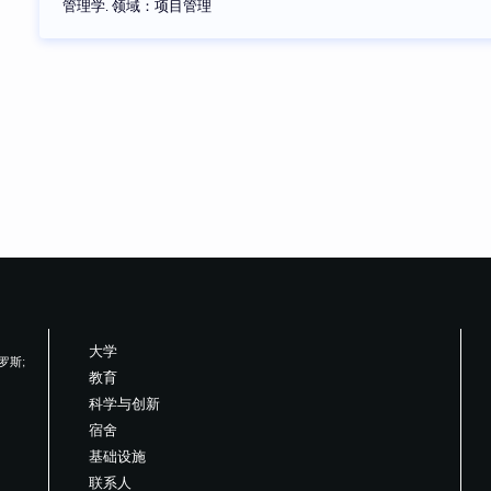
管理学. 领域：项目管理
大学
俄罗斯;
教育
科学与创新
宿舍
基础设施
联系人