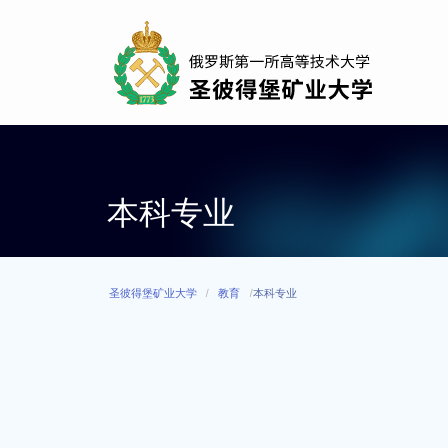
Skip
to
main
content
本科专业
圣彼得堡矿业大学
教育
本科专业